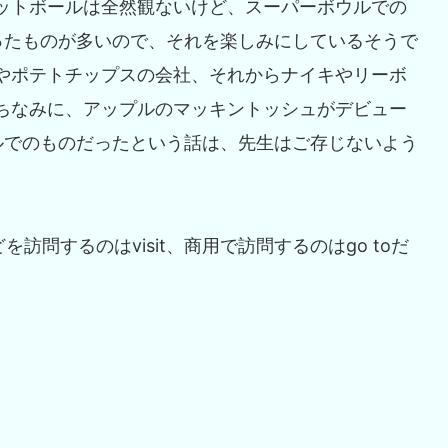
ットボールは全然観ないけど、スーパーボウルでの
ったものが多いので、それを楽しみにしているそうで
やポテトチップスの会社、それからナイキやリーボ
ちなみに、アップルのマッキントッシュがデビュー
ルでのものだったという話は、先生はご存じないよう
訪問するのはvisit、商用で訪問するのはgo toだ