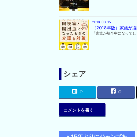
2018-03-15
（2018年版）家族が
「家族が脳卒中になってし
シェア
コメントを書く
«
15年ぶりにジャンプを