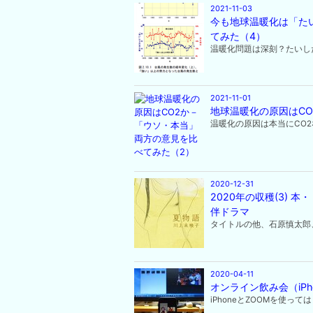
2021-11-03
今も地球温暖化は「た
てみた（4）
温暖化問題は深刻？たいした
2021-11-01
地球温暖化の原因はC
温暖化の原因は本当にCO2
2020-12-31
2020年の収穫(3)
伴ドラマ
タイトルの他、石原慎太郎
2020-04-11
オンライン飲み会（iP
iPhoneとZOOMを使