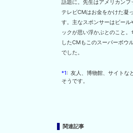
話題に。先生はアメリカンフ
テレビCMはお金をかけた凝
す。主なスポンサーはビール
ックが思い浮かぶとのこと。
したCMもこのスーパーボウ
でした。
*1
:
友人、博物館、サイトなどを
そうです。
関連記事