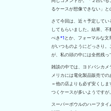
同じコメントが。「２匹いる
るケースが想像できない」と
さて今回は、近々予定してい
してもらいました。結果、不動産屋
べき
*1
とか、フォーマルな文章
がいつものようにどっさり。
が、私の頭の中には全然残っ
雑談の中では、ヨドバシカメ
メリカには電化製品販売での
＝他の店よりも必ず安くしま
つくケースが多いようですが
スーパーボウルのハーフタイ