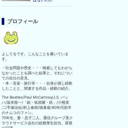
プロフィール
よしてるです。こんなことを書いていま
す。
・社会問題や歴史・・・検索してもわから
なかったことを調べた結果と、それについ
ての自分の意見。
・本・音楽・旅行等・・・自身が感じ経験
したことと、関連する作品・経験の紹介。
The Beatles/Paul McCartney/J.S. バッ
ハ/坂本龍一/「銃・病原菌・鉄」/小熊英
二/手塚治虫/村上春樹/慎泰俊/80年代前半
のナムコのファン。
70年生、妻・息子二人。通信グループ系ク
ラウドサービス会社の総務厚生担当。昼寝