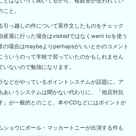
ことはないって聞いてるから、複数形が使われてい
のこと。
る引っ越しの件について英作文したものをチェック
に行った場合はvisitedではなくwent toを使う
の場合はmaybeよりperhapsがいいとかのコメント
こういうのって学校で習っていたのかもしれません
ていないので勉強になります。
ラなどがやっているポイントシステムが話題に。ア
ああいうシステムは聞かない代わりに、「他店対抗
す」が一般的とのこと。本やCDなどにはポイントが
。
ムショウにポール・マッカートニーが出演する件も