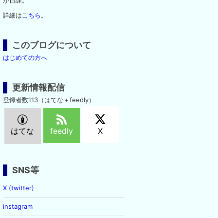
が日課。
詳細は
こちら
。
このブログについて
はじめての方へ
更新情報配信
登録者数113（はてな＋feedly）
はてな
feedly
X
SNS等
X (twitter)
instagram