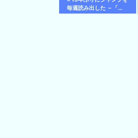
毎週読み出した －「…