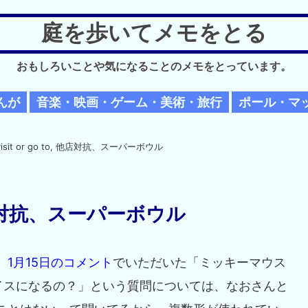
庭を歩いてメモをとる
おもしろいことや気になることのメモをとっています。
んが
音楽・映画・ゲーム・美術・旅行
ポール・マ
visit or go to, 他店対抗、スーパーボウル
o, 他店対抗、スーパーボウル
。
1月15日のコメント
でいただいた「ミッキーマウス
イスになるの？」という質問については、なおさんと