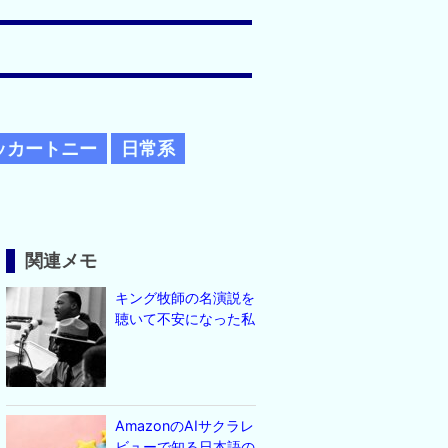
ッカートニー
日常系
関連メモ
キング牧師の名演説を
聴いて不安になった私
AmazonのAIサクラレ
ビューで知る日本語の